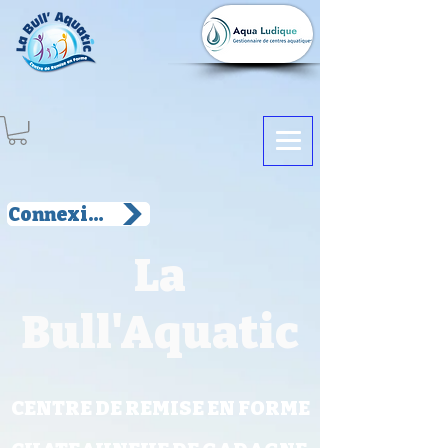
Connexion
La
Bull'Aquatic
CENTRE DE REMISE EN FORME